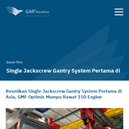
Siaran Pers
Single Jackscrew Gantry System Pertama di
Asia Milik GMF
Resmikan Single Jackscrew Gantry System Pertama di
Asia, GMF Optimis Mampu Rawat 150 Engine