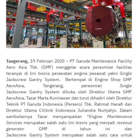
Tangerang,
19 Februari 2020 – PT Garuda Maintenance Facility
Aero Asia Tbk. (GMF) menggelar acara peresmian fasilitas
teranyar di lini bisnis perawatan engine pesawat yakni Single
Jackscrew Gantry System. Bertempat di Engine Shop GMF
AeroAsia, Tangerang, peresmian Single
Jackscrew Gantry System dibuka oleh Direktur Utama GMF
AeroAsia, Tazar Marta Kurniawan dan turut dihadiri oleh Direktur
Teknik PT Garuda Indonesia (Persero) Tbk. Rahmat Hanafi dan
Direktur Utama Citilink Indonesia Juliandra Nurtjahjo. Dalam
sambutannya Tazar menyampaikan “
Engine Maintenance
Services
merupakan salah satu lini bisnis yang menjadi
revenue
generator
GMF di tahun ini dan
Jackscrew Gantry System merupakan salah satu cara untuk