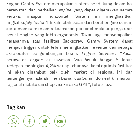
Engine Gantry System merupakan sistem pendukung dalam hal
perawatan dan perbaikan
engine
yang dapat digerakkan secara
vertikal maupun horizontal. Sistem ini menghasilkan
tingkat
safety factor
1.5 kali lebih besar dari berat engine sendiri
serta mampu menjamin keamanan personel melalui pengaturan
posisi engine yang lebih ergonomis. Tazar juga menyampaikan
harapannya agar fasilitas Jackscrew Gantry System dapat
menjadi trigger untuk lebih meningkatkan revenue dan sebagai
akselerator pengembangan bisnis
Engine Services
. “Pasar
perawatan
engine
di kawasan Asia-Pasifik hingga 5 tahun
kedepan meningkat 4,2% setiap tahunnya, kami optimis fasilitas
ini akan disambut baik oleh market di regional ini dan
tantangannya adalah membawa
customer
domestik maupun
regional melakukan shop visit-nya ke GMF”, tutup Tazar.
Bagikan