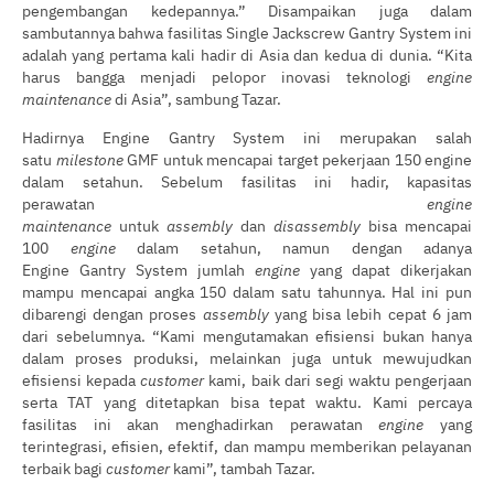
pengembangan kedepannya.” Disampaikan juga dalam
sambutannya bahwa fasilitas Single Jackscrew Gantry System ini
adalah yang pertama kali hadir di Asia dan kedua di dunia. “Kita
harus bangga menjadi pelopor inovasi teknologi
engine
maintenance
di Asia”, sambung Tazar.
Hadirnya Engine Gantry System ini merupakan salah
satu
milestone
GMF untuk mencapai target pekerjaan 150 engine
dalam setahun. Sebelum fasilitas ini hadir, kapasitas
perawatan
engine
maintenance
untuk
assembly
dan
disassembly
bisa mencapai
100
engine
dalam setahun, namun dengan adanya
Engine Gantry System jumlah
engine
yang dapat dikerjakan
mampu mencapai angka 150 dalam satu tahunnya. Hal ini pun
dibarengi dengan proses
assembly
yang bisa lebih cepat 6 jam
dari sebelumnya. “Kami mengutamakan efisiensi bukan hanya
dalam proses produksi, melainkan juga untuk mewujudkan
efisiensi kepada
customer
kami, baik dari segi waktu pengerjaan
serta TAT yang ditetapkan bisa tepat waktu. Kami percaya
fasilitas ini akan menghadirkan perawatan
engine
yang
terintegrasi, efisien, efektif, dan mampu memberikan pelayanan
terbaik bagi
customer
kami”, tambah Tazar.