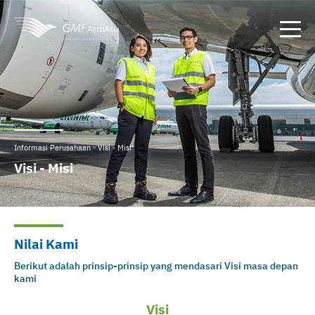
Informasi Perusahaan - Visi - Misi
Visi - Misi
Nilai Kami
Berikut adalah prinsip-prinsip yang mendasari Visi masa depan
kami
Visi