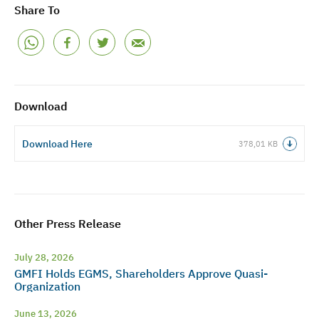
Share To
Download
Download Here
378,01 KB
Other Press Release
July 28, 2026
GMFI Holds EGMS, Shareholders Approve Quasi-
Organization
June 13, 2026