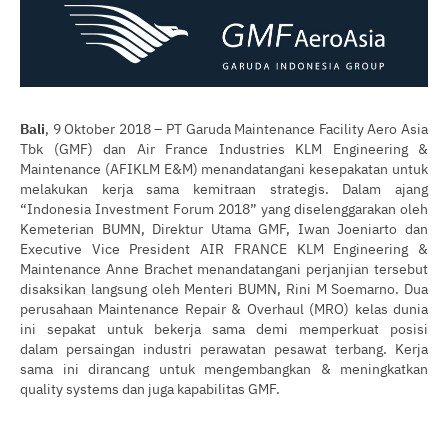
Bali
, 9 Oktober 2018 – PT Garuda Maintenance Facility Aero Asia
Tbk (GMF) dan Air France Industries KLM Engineering &
Maintenance (AFIKLM E&M) menandatangani kesepakatan untuk
melakukan kerja sama kemitraan strategis. Dalam ajang
“Indonesia Investment Forum 2018” yang diselenggarakan oleh
Kemeterian BUMN, Direktur Utama GMF, Iwan Joeniarto dan
Executive Vice President AIR FRANCE KLM Engineering &
Maintenance Anne Brachet menandatangani perjanjian tersebut
disaksikan langsung oleh Menteri BUMN, Rini M Soemarno. Dua
perusahaan Maintenance Repair & Overhaul (MRO) kelas dunia
ini sepakat untuk bekerja sama demi memperkuat posisi
dalam persaingan industri perawatan pesawat terbang. Kerja
sama ini dirancang untuk mengembangkan & meningkatkan
quality systems dan juga kapabilitas GMF.