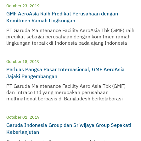
October 23, 2019
GMF AeroAsia Raih Predikat Perusahaan dengan
Komitmen Ramah Lingkungan
PT Garuda Maintenance Facility AeroAsia Tbk (GMF) raih
predikat sebagai perusahaan dengan komitmen ramah
lingkungan terbaik di Indonesia pada ajang Indonesia
Green Company Award 2019 dari SWA Network
October 18, 2019
Perluas Pangsa Pasar Internasional, GMF AeroAsia
Jajaki Pengembangan
PT Garuda Maintenance Facility Aero Asia Tbk (GMF)
dan Intraco Ltd yang merupakan perusahaan
multinational berbasis di Bangladesh berkolaborasi
dalam ekspansi bisnis pengembangan joint operation
layanan line maintenance di Bangladesh
October 01, 2019
Garuda Indonesia Group dan Sriwijaya Group Sepakati
Keberlanjutan