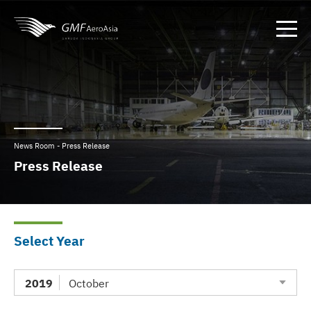
News Room - Press Release
Press Release
Select Year
2019
October