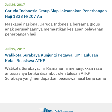
Juli 26, 2017
Garuda Indonesia Group Siap Laksanakan Penerbangan
Haji 1838 H/207 An
Maskapai nasional Garuda Indonesia bersama group
anak perusahaannya memastikan kesiapan pelayanan
penerbangan haji
Juli 19, 2017
Walikota Surabaya Kunjungi Pegawai GMF Lulusan
Kelas Beasiswa ATKP
Walikota Surabaya, Tri Rismaharini menunjukkan rasa
antusiasnya ketika disambut oleh lulusan ATKP
Surabaya yang mendapatkan beasiswa hasil kerja sama
GMF dan Pemerintah Kota Surabaya