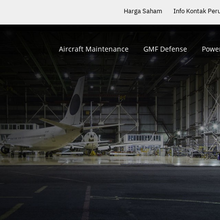
Harga Saham
Info Kontak Per
Aircraft Maintenance
GMF Defense
Power