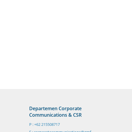
Departemen Corporate
Communications & CSR
P : +62 215508717