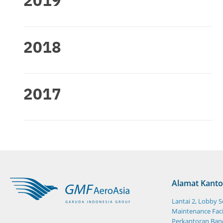
2018
2017
Alamat Kanto
Lantai 2, Lobby 
Maintenance Facil
Perkantoran Band