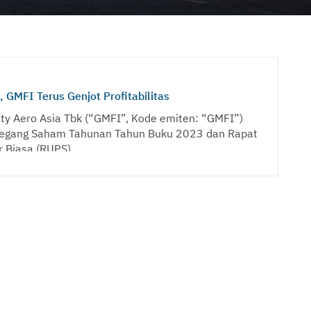
, GMFI Terus Genjot Profitabilitas
ty Aero Asia Tbk (“GMFI”, Kode emiten: “GMFI”)
gang Saham Tahunan Tahun Buku 2023 dan Rapat
Biasa (RUPS)